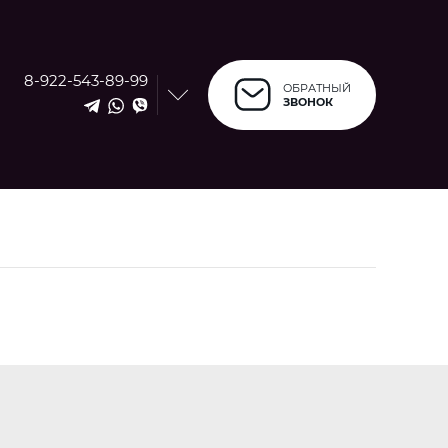
8-922-543-89-99
ОБРАТНЫЙ
ЗВОНОК