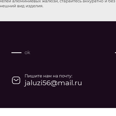
мелей алюминиевых жалюзи, старайтесь аккуратно и без
внешний вид изделия.
ok
Пишите нам на почту:
jaluzi56@mail.ru