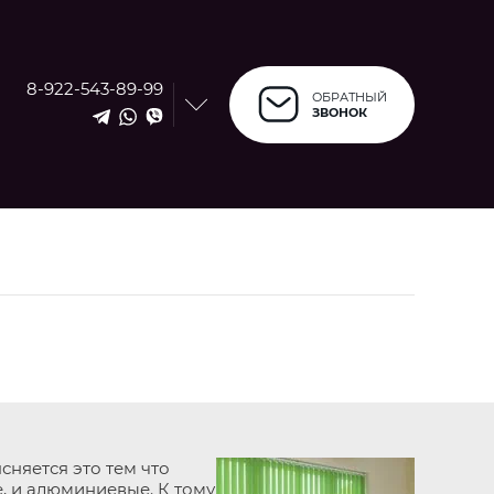
8-922-543-89-99
ОБРАТНЫЙ
ЗВОНОК
няется это тем что
, и алюминиевые. К тому