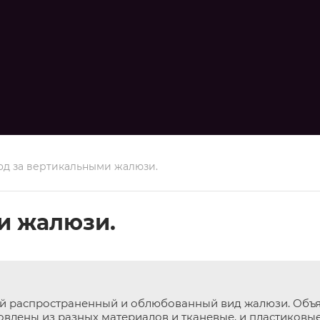
од за вертикальными жалюзи.
и жалюзи.
 распространенный и облюбованный вид жалюзи. Объяс
овлены из разных материалов и тканевые, и пластиковые