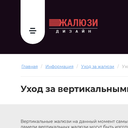
Главная
/
Информация
/
Уход за жалюзи
/
Ух
Уход за вертикальным
Вертикальные жалюзи на данный момент самый
ламели вертикальных жалюзи могут быть изгот