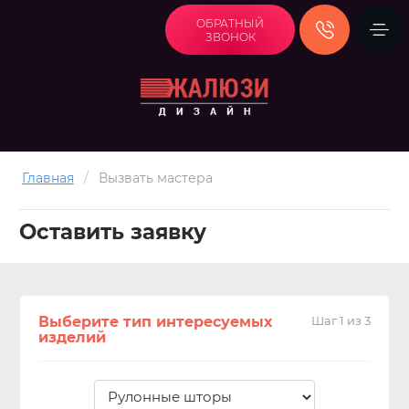
ОБРАТНЫЙ
ЗВОНОК
Главная
/
Вызвать мастера
Оставить заявку
Выберите тип интересуемых
Шаг 1 из 3
изделий