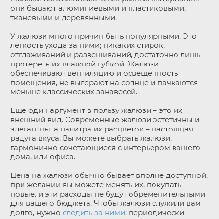
они бывают алюминиевыми и пластиковыми,
тканевыми и деревянными.
У жалюзи много причин быть популярными. Это
легкость ухода за ними; никаких стирок,
отглаживаний и развешиваний, достаточно лишь
протереть их влажной губкой. Жалюзи
обеспечивают вентиляцию и освещенность
помещения, не выгорают на солнце и пачкаются
меньше классических занавесей.
Еще один аргумент в пользу жалюзи – это их
внешний вид. Современные жалюзи эстетичны и
элегантны, а палитра их расцветок – настоящая
радуга вкуса. Вы можете выбрать жалюзи,
гармонично сочетающиеся с интерьером вашего
дома, или офиса.
Цена на жалюзи обычно бывает вполне доступной,
при желании вы можете менять их, покупать
новые, и эти расходы не будут обременительными
для вашего бюджета. Чтобы жалюзи служили вам
долго, нужно
следить за ними
: периодически