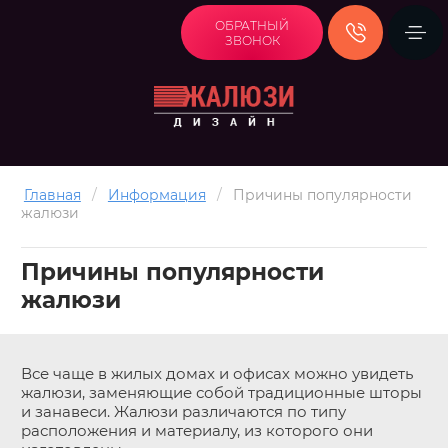
ОБРАТНЫЙ
ЗВОНОК
Главная
/
Информация
/
Причины популярности
жалюзи
Причины популярности
жалюзи
Все чаще в жилых домах и офисах можно увидеть
жалюзи, заменяющие собой традиционные шторы
и занавеси. Жалюзи различаются по типу
расположения и материалу, из которого они