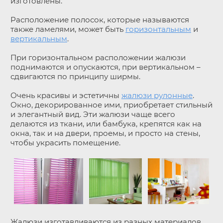
изготовлены.
Расположение полосок, которые называются
также ламелями, может быть
горизонтальным
и
вертикальным
.
При горизонтальном расположении жалюзи
поднимаются и опускаются, при вертикальном –
сдвигаются по принципу ширмы.
Очень красивы и эстетичны
жалюзи рулонные
.
Окно, декорированное ими, приобретает стильный
и элегантный вид. Эти жалюзи чаще всего
делаются из ткани, или бамбука, крепятся как на
окна, так и на двери, проемы, и просто на стены,
чтобы украсить помещение.
Жалюзи изготавливаются из разных материалов,