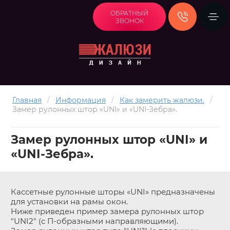
ОБРАТНЫЙ
ЗВОНОК
Главная
/
Информация
/
Как замерить жалюзи.
/
Замер рулонных штор «UNI» и «UNI-Зебра».
Замер рулонных штор «UNI» и
«UNI-Зебра».
Кассетные рулонные шторы «UNI» предназначены
для установки на рамы окон.
Ниже приведен пример замера рулонных штор
"UNI2" (с П-образными направляющими).